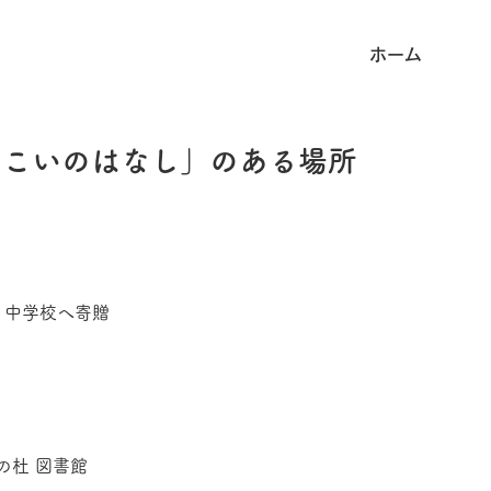
ホーム
のこいのはなし」のある場所
中学校へ寄贈
杜 図書館