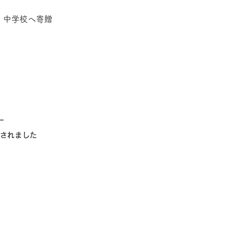
中学校へ寄贈
ー
されました