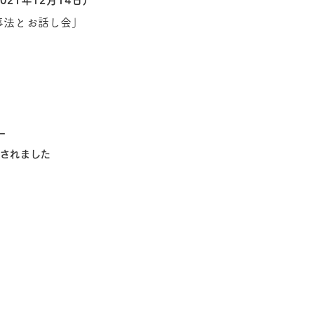
2021年12月14日)
事法とお話し会」
ー
されました