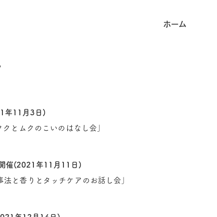
ホーム
プ
1年11月3日)
ククとムクのこいのはなし会」
(2021年11月11日)
食事法と香りとタッチケアのお話し会」