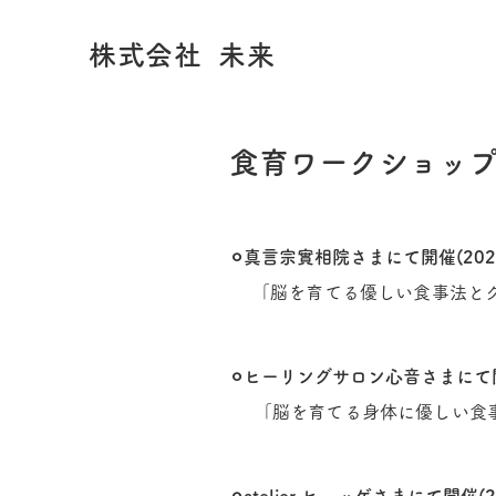
株式会社 未来
食育ワークショッ
⚪︎真言宗實相院さまにて開催(202
「脳を育てる優しい食事法と
⚪︎ヒーリングサロン心音さまにて開催
​「脳を育てる身体に優しい